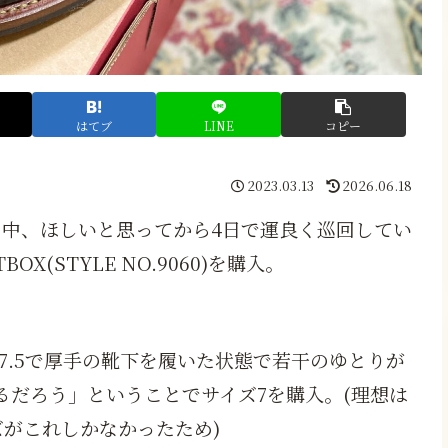
はてブ
LINE
コピー
2023.03.13
2026.06.18
中、ほしいと思ってから4日で運良く巡回してい
X(STYLE NO.9060)を購入。
7.5で厚手の靴下を履いた状態で若干のゆとりが
るだろう」ということでサイズ7を購入。(理想は
ズがこれしかなかったため)