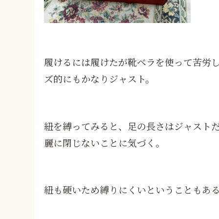
履けるには履けたが靴ベラを使って苦労
ズ的にもかなりジャスト。
紐を縛ってみると、足の長さはジャスト
麗に閉じないことに気づく。
紐も硬いため縛りにくいということもあ