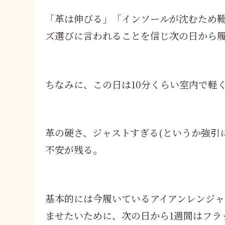
「革は伸びる」「インソールが沈むため
ズ選びに言われることを信じ次の日から
ちなみに、この日は10分くらい室内で軽
革の硬さ、ジャストすぎる(というか強引
不安が残る。
基本的には今履いているアイアンレンジャ
ませたいために、次の日から1週間はフラ