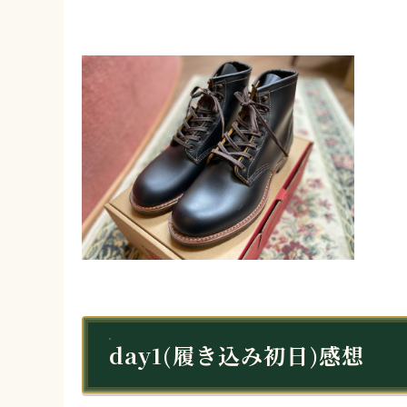
day1(履き込み初日)感想