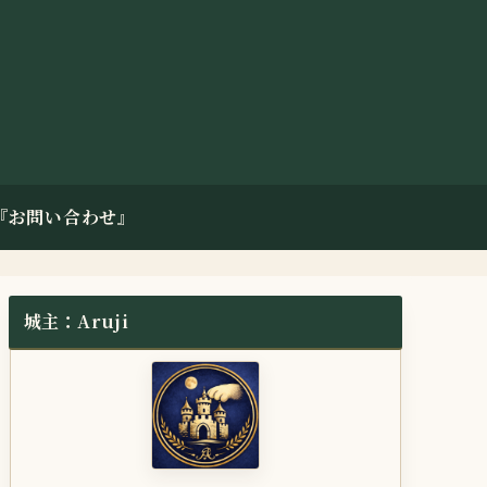
『お問い合わせ』
城主：Aruji