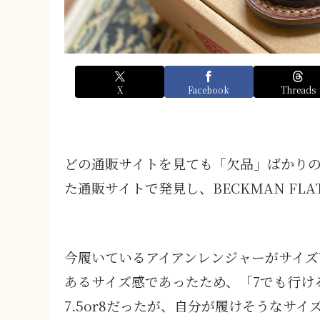
X
Facebook
Threads
どの通販サイトを見ても「欠品」ばかりの
た通販サイトで発見し、BECKMAN FLATBO
今履いているアイアンレンジャーがサイズ
あるサイズ感であったため、「7でも行け
7.5or8だったが、自分が履けそうなサイ