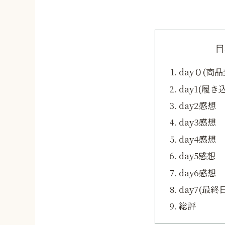
目
day０(商
day1(履
day2感想
day3感想
day4感想
day5感想
day6感想
day7(最終
総評