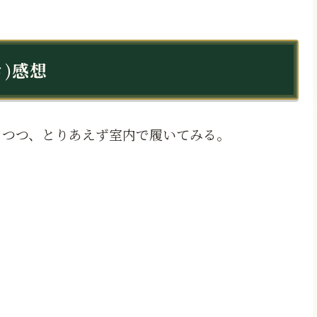
き)感想
りつつ、とりあえず室内で履いてみる。