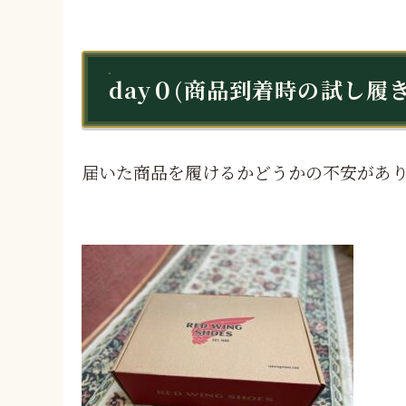
day０(商品到着時の試し履
届いた商品を履けるかどうかの不安があ