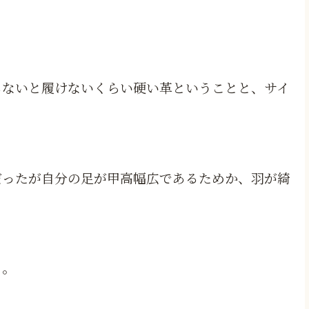
しないと履けないくらい硬い革ということと、サイ
だったが自分の足が甲高幅広であるためか、羽が綺
る。