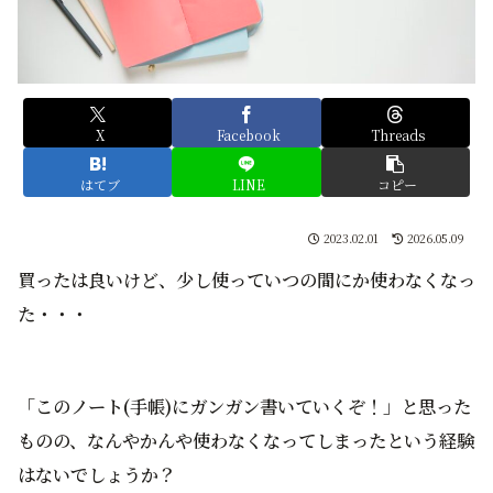
X
Facebook
Threads
はてブ
LINE
コピー
2023.02.01
2026.05.09
買ったは良いけど、少し使っていつの間にか使わなくなっ
た・・・
「このノート(手帳)にガンガン書いていくぞ！」と思った
ものの、なんやかんや使わなくなってしまったという経験
はないでしょうか？