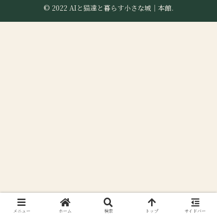
© 2022 AIと猫達と暮らす小さな城｜本館.
メニュー
ホーム
検索
トップ
サイドバー