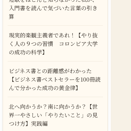
入門書を読んで気づいた言葉の引き
算
現実的楽観主義者であれ！【やり抜
く人の９つの習慣 コロンビア大学
の成功の科学】
ビジネス書との距離感がわかった
【ビジネス書ベストセラーを100冊読
んで分かった成功の黄金律】
北へ向かうか？南に向かうか？【世
界一やさしい「やりたいこと」の見
つけ方】実践編