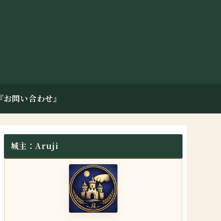
『お問い合わせ』
城主：Aruji